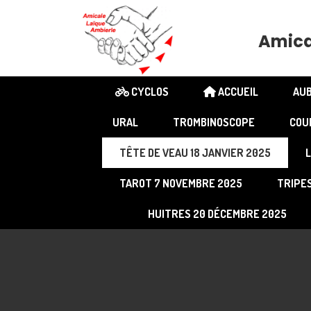
Amica
CYCLOS
ACCUEIL
AUB
URAL
TROMBINOSCOPE
COU
TÊTE DE VEAU 18 JANVIER 2025
L
TAROT 7 NOVEMBRE 2025
TRIPE
HUITRES 20 DÉCEMBRE 2025