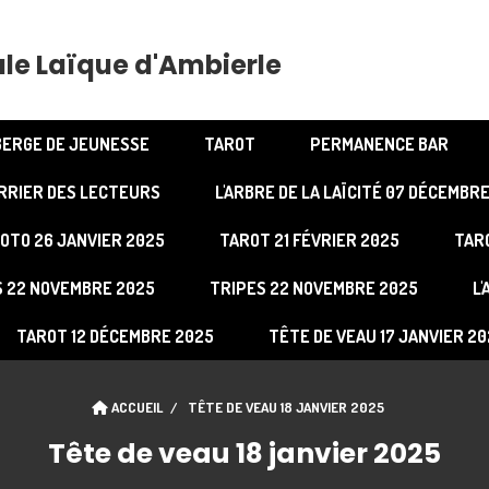
le Laïque d'Ambierle
ERGE DE JEUNESSE
TAROT
PERMANENCE BAR
RRIER DES LECTEURS
L'ARBRE DE LA LAÏCITÉ 07 DÉCEMBR
OTO 26 JANVIER 2025
TAROT 21 FÉVRIER 2025
TARO
S 22 NOVEMBRE 2025
TRIPES 22 NOVEMBRE 2025
L
TAROT 12 DÉCEMBRE 2025
TÊTE DE VEAU 17 JANVIER 2
ACCUEIL
TÊTE DE VEAU 18 JANVIER 2025
Tête de veau 18 janvier 2025