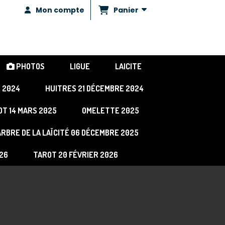
Panier
Mon compte
PHOTOS
LIGUE
LAICITE
E 2024
HUITRES 21 DÉCEMBRE 2024
T 14 MARS 2025
OMELETTE 2025
'ARBRE DE LA LAÏCITÉ 06 DÉCEMBRE 2025
026
TAROT 20 FÉVRIER 2026